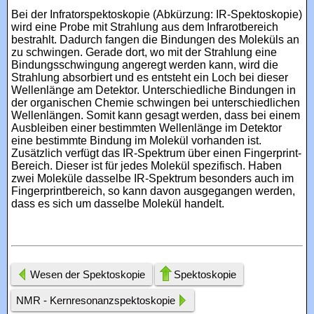
Bei der Infratorspektoskopie (Abkürzung: IR-Spektoskopie)
wird eine Probe mit Strahlung aus dem Infrarotbereich
bestrahlt. Dadurch fangen die Bindungen des Moleküls an
zu schwingen. Gerade dort, wo mit der Strahlung eine
Bindungsschwingung angeregt werden kann, wird die
Strahlung absorbiert und es entsteht ein Loch bei dieser
Wellenlänge am Detektor. Unterschiedliche Bindungen in
der organischen Chemie schwingen bei unterschiedlichen
Wellenlängen. Somit kann gesagt werden, dass bei einem
Ausbleiben einer bestimmten Wellenlänge im Detektor
eine bestimmte Bindung im Molekül vorhanden ist.
Zusätzlich verfügt das IR-Spektrum über einen Fingerprint-
Bereich. Dieser ist für jedes Molekül spezifisch. Haben
zwei Moleküle dasselbe IR-Spektrum besonders auch im
Fingerprintbereich, so kann davon ausgegangen werden,
dass es sich um dasselbe Molekül handelt.
Wesen der Spektoskopie
Spektoskopie
NMR - Kernresonanzspektoskopie