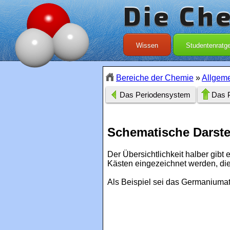
Die Ch
Wissen
Studentenratg
Bereiche der Chemie
»
Allgem
Das Periodensystem
Das 
Schematische Darste
Der Übersichtlichkeit halber gibt 
Kästen eingezeichnet werden, die
Als Beispiel sei das Germaniumat