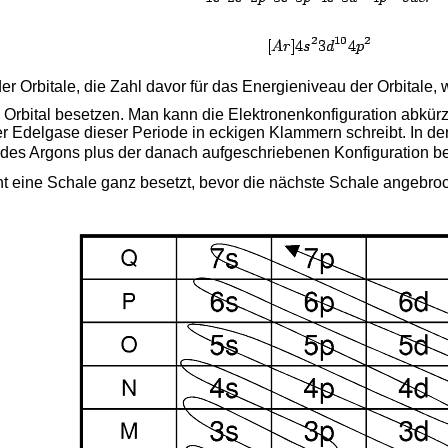
 der Orbitale, die Zahl davor für das Energieniveau der Orbitale,
 Orbital besetzen. Man kann die Elektronenkonfiguration abkürz
r Edelgase dieser Periode in eckigen Klammern schreibt. In de
 des Argons plus der danach aufgeschriebenen Konfiguration bes
cht eine Schale ganz besetzt, bevor die nächste Schale angeb