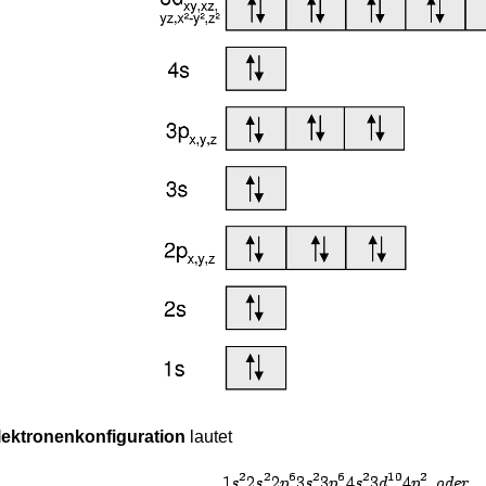
lektronenkonfiguration
lautet