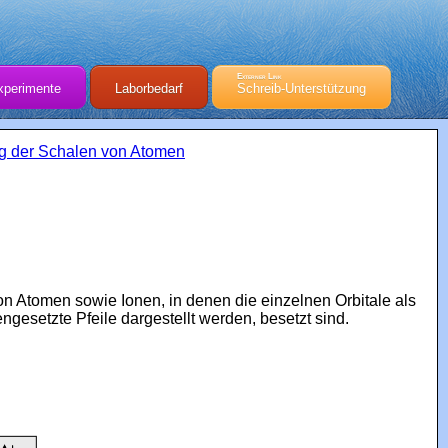
Externer Link
xperimente
Laborbedarf
Schreib-Unterstützung
g der Schalen von Atomen
 von Atomen sowie Ionen, in denen die einzelnen Orbitale als
gesetzte Pfeile dargestellt werden, besetzt sind.